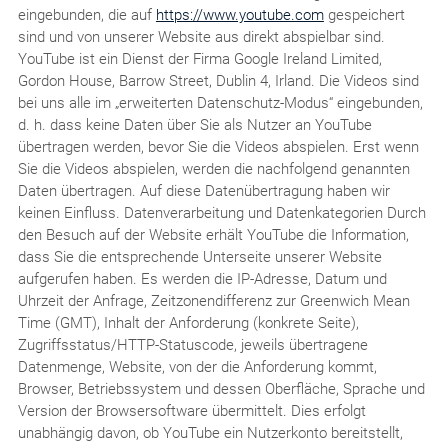
eingebunden, die auf
https://www.youtube.com
gespeichert
sind und von unserer Website aus direkt abspielbar sind.
YouTube ist ein Dienst der Firma Google Ireland Limited,
Gordon House, Barrow Street, Dublin 4, Irland. Die Videos sind
bei uns alle im „erweiterten Datenschutz-Modus“ eingebunden,
d. h. dass keine Daten über Sie als Nutzer an YouTube
übertragen werden, bevor Sie die Videos abspielen. Erst wenn
Sie die Videos abspielen, werden die nachfolgend genannten
Daten übertragen. Auf diese Datenübertragung haben wir
keinen Einfluss. Datenverarbeitung und Datenkategorien Durch
den Besuch auf der Website erhält YouTube die Information,
dass Sie die entsprechende Unterseite unserer Website
aufgerufen haben. Es werden die IP-Adresse, Datum und
Uhrzeit der Anfrage, Zeitzonendifferenz zur Greenwich Mean
Time (GMT), Inhalt der Anforderung (konkrete Seite),
Zugriffsstatus/HTTP-Statuscode, jeweils übertragene
Datenmenge, Website, von der die Anforderung kommt,
Browser, Betriebssystem und dessen Oberfläche, Sprache und
Version der Browsersoftware übermittelt. Dies erfolgt
unabhängig davon, ob YouTube ein Nutzerkonto bereitstellt,