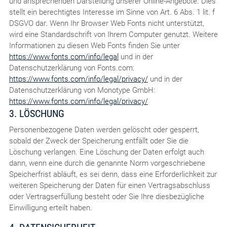
und ansprechenden Darstellung unserer Online-Angebote. Dies
stellt ein berechtigtes Interesse im Sinne von Art. 6 Abs. 1 lit. f
DSGVO dar. Wenn Ihr Browser Web Fonts nicht unterstützt,
wird eine Standardschrift von Ihrem Computer genutzt. Weitere
Informationen zu diesen Web Fonts finden Sie unter
https://www.fonts.com/info/legal
und in der
Datenschutzerklärung von Fonts.com:
https://www.fonts.com/info/legal/privacy/
und in der
Datenschutzerklärung von Monotype GmbH:
https://www.fonts.com/info/legal/privacy/
3. LÖSCHUNG
Personenbezogene Daten werden gelöscht oder gesperrt,
sobald der Zweck der Speicherung entfällt oder Sie die
Löschung verlangen. Eine Löschung der Daten erfolgt auch
dann, wenn eine durch die genannte Norm vorgeschriebene
Speicherfrist abläuft, es sei denn, dass eine Erforderlichkeit zur
weiteren Speicherung der Daten für einen Vertragsabschluss
oder Vertragserfüllung besteht oder Sie Ihre diesbezügliche
Einwilligung erteilt haben.