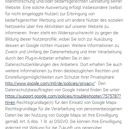
Marktforschung und/oder bedarfsgerechten Gestaltung seiner
Website. Eine solche Auswertung erfolgt insbesondere (selbst
für nicht eingeloggte Nutzer) zur Erbringung von
bedarfsgerechter Werbung und um andere Nutzer des sozialen
Netzwerks über Ihre Aktivitäten auf unserer Website zu
informieren. Ihnen steht ein Widerspruchsrecht zu gegen die
Bildung dieser Nutzerprofile, wobei Sie sich zur Ausübung
dessen an Google richten müssen. Weitere Informationen zu
Zweck und Umfang der Datenerhebung und ihrer Verarbeitung
durch den Plug-in-Anbieter erhalten Sie in den
Datenschutzerklärungen des Anbieters. Dort erhalten Sie auch
weitere Informationen zu Ihren diesbezüglichen Rechten und
Einstellungsmöglichkeiten zum Schutze Ihrer Privatsphäre:
http://www.google.com/intl/de/policies/privacy/
". Den
Datenschutzbeauftragten von Google Ireland finden Sie unter:
https://support.google.com/policies/troubleshooter/7575787?
hl=en
Rechtsgrundlage(n) für den Einsatz von Google Maps
Rechtsgrundlage für die Verarbeitung von personenbezogenen
Daten bei der Nutzung von Google Maps ist Ihre Einwilligung
gemäß Art. 6 Abs. 1 lit. a) DSGVO. Sie können Ihre Einwilligung
jederzeit mit Wirkung für die Zukunft uns gegenüber