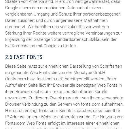
Staaten von Amerika sind. Hierdurch wird gewährleistet, dass
Google einem den europäischen Datenschutzniveau
vergleichbaren Umgang und Schutz Ihrer personenbezogenen
Daten zusichert und durch angemessene Maßnahmen
durchsetzt. Wir behalten uns vor, zukünftig zur weiteren
Stärkung Ihrer Rechte weitere vertragliche Vereinbarungen zur
Ergänzung der bisherigen Standarddatenschutzklauseln der
EU-Kommission mit Google zu treffen.
2.6 FAST FONTS
Diese Seite nutzt zur einheitlichen Darstellung von Schriftarten
so genannte Web Fonts, die von der Monotype GmbH
(fonts.com bzw. fast.fonts.net) bereitgestellt werden. Beim
Aufruf einer Seite lädt Ihr Browser die benötigten Web Fonts in
ihren Browsercache, um Texte und Schriftarten korrekt
anzuzeigen. Zu diesem Zweck muss der von Ihnen verwendete
Browser Verbindung zu den Servern von fonts.com aufnehmen.
Hierdurch erlangt fonts.com Kenntnis darüber, dass über Ihre
IP-Adresse unsere Website aufgerufen wurde. Die Nutzung von
Fonts.com Web Fonts erfolgt im Interesse einer einheitlichen