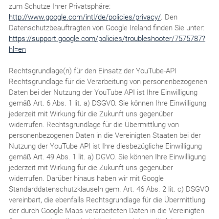
zum Schutze Ihrer Privatsphäre:
http://www.google.com/intl/de/policies/privacy/
. Den
Datenschutzbeauftragten von Google Ireland finden Sie unter:
https://support.google.com/policies/troubleshooter/7575787?
hl=en
Rechtsgrundlage(n) für den Einsatz der YouTube-API
Rechtsgrundlage für die Verarbeitung von personenbezogenen
Daten bei der Nutzung der YouTube API ist Ihre Einwilligung
gemäß Art. 6 Abs. 1 lit. a) DSGVO. Sie können Ihre Einwilligung
jederzeit mit Wirkung für die Zukunft uns gegenüber
widerrufen. Rechtsgrundlage für die Übermittlung von
personenbezogenen Daten in die Vereinigten Staaten bei der
Nutzung der YouTube API ist Ihre diesbezügliche Einwilligung
gemäß Art. 49 Abs. 1 lit. a) DGVO. Sie können Ihre Einwilligung
jederzeit mit Wirkung für die Zukunft uns gegenüber
widerrufen. Darüber hinaus haben wir mit Google
Standarddatenschutzklauseln gem. Art. 46 Abs. 2 lit. c) DSGVO
vereinbart, die ebenfalls Rechtsgrundlage für die Übermittlung
der durch Google Maps verarbeiteten Daten in die Vereinigten