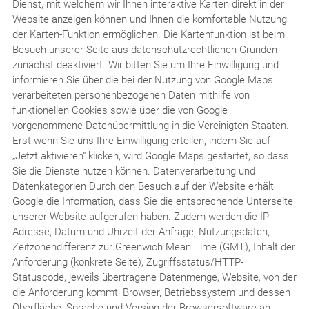
Dienst, mit welchem wir Ihnen interaktive Karten direkt in der
Website anzeigen können und Ihnen die komfortable Nutzung
der Karten-Funktion ermöglichen. Die Kartenfunktion ist beim
Besuch unserer Seite aus datenschutzrechtlichen Gründen
zunächst deaktiviert. Wir bitten Sie um Ihre Einwilligung und
informieren Sie über die bei der Nutzung von Google Maps
verarbeiteten personenbezogenen Daten mithilfe von
funktionellen Cookies sowie über die von Google
vorgenommene Datenübermittlung in die Vereinigten Staaten.
Erst wenn Sie uns Ihre Einwilligung erteilen, indem Sie auf
„Jetzt aktivieren“ klicken, wird Google Maps gestartet, so dass
Sie die Dienste nutzen können. Datenverarbeitung und
Datenkategorien Durch den Besuch auf der Website erhält
Google die Information, dass Sie die entsprechende Unterseite
unserer Website aufgerufen haben. Zudem werden die IP-
Adresse, Datum und Uhrzeit der Anfrage, Nutzungsdaten,
Zeitzonendifferenz zur Greenwich Mean Time (GMT), Inhalt der
Anforderung (konkrete Seite), Zugriffsstatus/HTTP-
Statuscode, jeweils übertragene Datenmenge, Website, von der
die Anforderung kommt, Browser, Betriebssystem und dessen
Oberfläche, Sprache und Version der Browsersoftware an