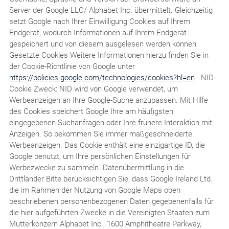
Server der Google LLC/ Alphabet Inc. übermittelt. Gleichzeitig
setzt Google nach Ihrer Einwilligung Cookies auf Ihrem
Endgerät, wodurch Informationen auf Ihrem Endgerät
gespeichert und von diesem ausgelesen werden können.
Gesetzte Cookies Weitere Informationen hierzu finden Sie in
der Cookie-Richtlinie von Google unter
https://policies.google.com/technologies/cookies?hl=en
- NID-
Cookie Zweck: NID wird von Google verwendet, um
Werbeanzeigen an Ihre Google-Suche anzupassen. Mit Hilfe
des Cookies speichert Google Ihre am häufigsten
eingegebenen Suchanfragen oder Ihre frühere Interaktion mit
Anzeigen. So bekommen Sie immer maßgeschneiderte
Werbeanzeigen. Das Cookie enthält eine einzigartige ID, die
Google benutzt, um Ihre persönlichen Einstellungen für
Werbezwecke zu sammeln. Datenübermittlung in die
Drittländer Bitte berücksichtigen Sie, dass Google Ireland Ltd.
die im Rahmen der Nutzung von Google Maps oben
beschriebenen personenbezogenen Daten gegebenenfalls für
die hier aufgeführten Zwecke in die Vereinigten Staaten zum
Mutterkonzern Alphabet Inc., 1600 Amphitheatre Parkway,