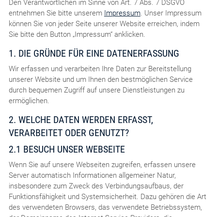
Den Verantwortlichen im Sinne von Art. 7 Abs. 7 DSGVO
entnehmen Sie bitte unserem
Impressum
. Unser Impressum
können Sie von jeder Seite unserer Website erreichen, indem
Sie bitte den Button „Impressum“ anklicken.
1. DIE GRÜNDE FÜR EINE DATENERFASSUNG
Wir erfassen und verarbeiten Ihre Daten zur Bereitstellung
unserer Website und um Ihnen den bestmöglichen Service
durch bequemen Zugriff auf unsere Dienstleistungen zu
ermöglichen.
2. WELCHE DATEN WERDEN ERFASST,
VERARBEITET ODER GENUTZT?
2.1 BESUCH UNSER WEBSEITE
Wenn Sie auf unsere Webseiten zugreifen, erfassen unsere
Server automatisch Informationen allgemeiner Natur,
insbesondere zum Zweck des Verbindungsaufbaus, der
Funktionsfähigkeit und Systemsicherheit. Dazu gehören die Art
des verwendeten Browsers, das verwendete Betriebssystem,